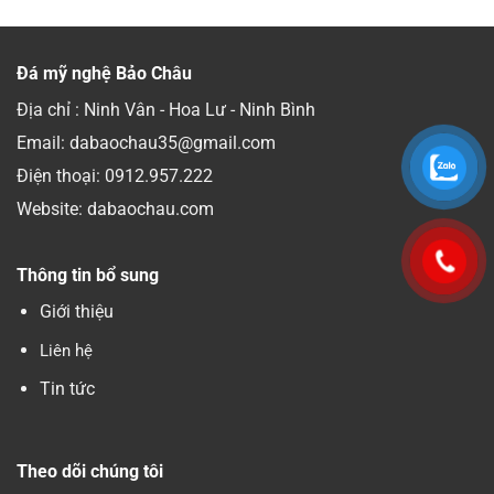
Đá mỹ nghệ Bảo Châu
Địa chỉ : Ninh Vân - Hoa Lư - Ninh Bình
Email: dabaochau35@gmail.com
Điện thoại:
0912.957.222
Website: dabaochau.com
Thông tin bổ sung
Giới thiệu
Liên hệ
Tin tức
Theo dõi chúng tôi