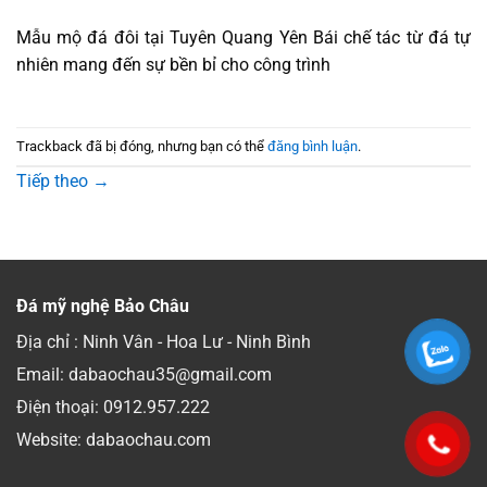
Mẫu mộ đá đôi tại Tuyên Quang Yên Bái chế tác từ đá tự
nhiên mang đến sự bền bỉ cho công trình
Trackback đã bị đóng, nhưng bạn có thể
đăng bình luận
.
Tiếp theo
→
Đá mỹ nghệ Bảo Châu
Địa chỉ : Ninh Vân - Hoa Lư - Ninh Bình
Email: dabaochau35@gmail.com
Điện thoại:
0912.957.222
Website: dabaochau.com