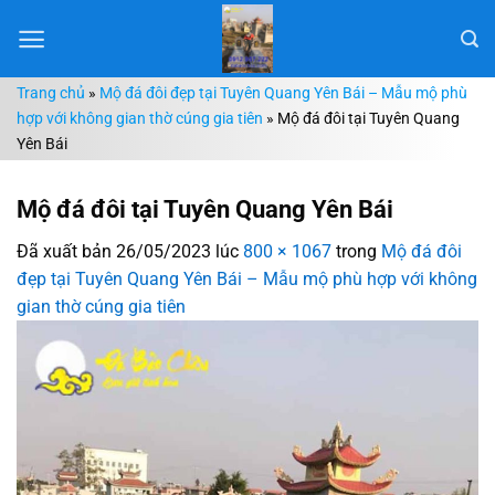
Chuyển
đến
nội
Trang chủ
»
Mộ đá đôi đẹp tại Tuyên Quang Yên Bái – Mẫu mộ phù
dung
hợp với không gian thờ cúng gia tiên
»
Mộ đá đôi tại Tuyên Quang
Yên Bái
Mộ đá đôi tại Tuyên Quang Yên Bái
Đã xuất bản
26/05/2023
lúc
800 × 1067
trong
Mộ đá đôi
đẹp tại Tuyên Quang Yên Bái – Mẫu mộ phù hợp với không
gian thờ cúng gia tiên