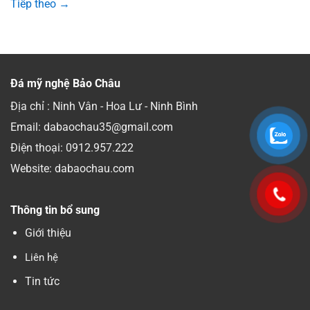
Tiếp theo
→
Đá mỹ nghệ Bảo Châu
Địa chỉ : Ninh Vân - Hoa Lư - Ninh Bình
Email: dabaochau35@gmail.com
Điện thoại:
0912.957.222
Website: dabaochau.com
Thông tin bổ sung
Giới thiệu
Liên hệ
Tin tức