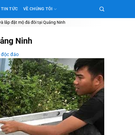
TIN TỨC
VỀ CHÚNG TÔI
à lắp đặt mộ đá đôi tại Quảng Ninh
uảng Ninh
 độc đáo