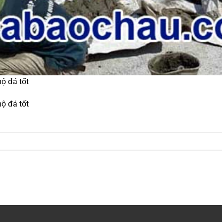
ộ đá tốt
ộ đá tốt