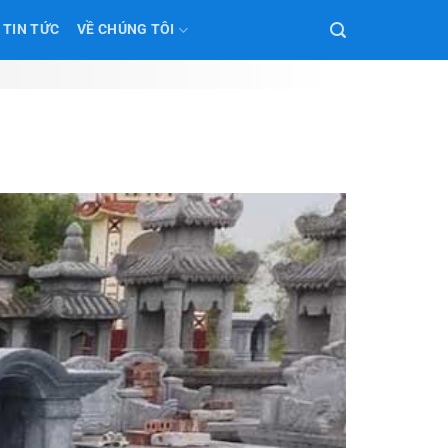
TIN TỨC
VỀ CHÚNG TÔI