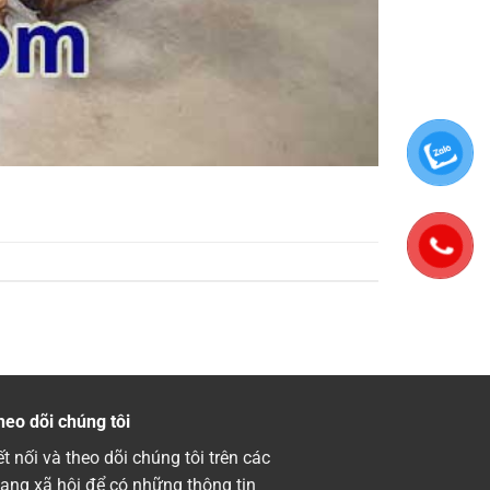
heo dõi chúng tôi
t nối và theo dõi chúng tôi trên các
ạng xã hội để có những thông tin