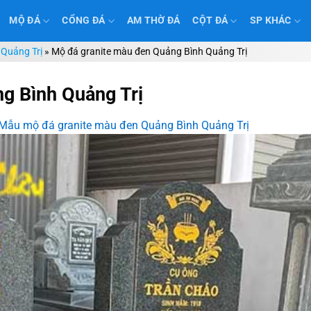
MỘ ĐÁ
CỔNG ĐÁ
AM THỜ ĐÁ
CỘT ĐÁ
SP KHÁC
 Quảng Trị
»
Mộ đá granite màu đen Quảng Bình Quảng Trị
g Bình Quảng Trị
Mẫu mộ đá granite màu đen Quảng Bình Quảng Trị