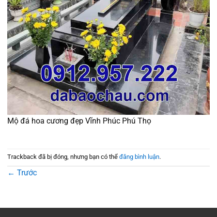
Mộ đá hoa cương đẹp Vĩnh Phúc Phú Thọ
Trackback đã bị đóng, nhưng bạn có thể
đăng bình luận
.
←
Trước