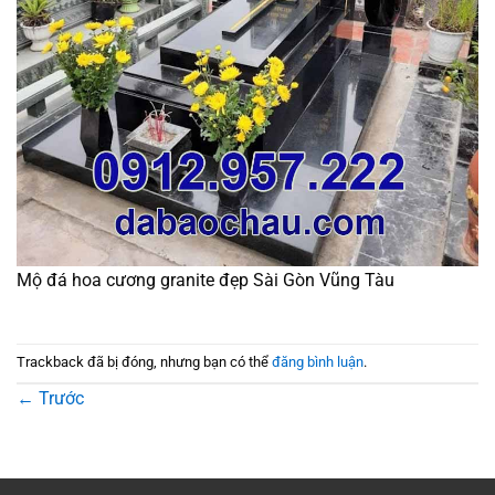
Mộ đá hoa cương granite đẹp Sài Gòn Vũng Tàu
Trackback đã bị đóng, nhưng bạn có thể
đăng bình luận
.
←
Trước