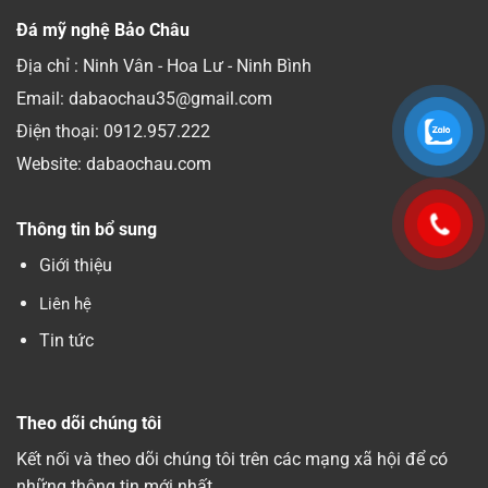
Đá mỹ nghệ Bảo Châu
Địa chỉ : Ninh Vân - Hoa Lư - Ninh Bình
Email: dabaochau35@gmail.com
Điện thoại:
0912.957.222
Website: dabaochau.com
Thông tin bổ sung
Giới thiệu
Liên hệ
Tin tức
Theo dõi chúng tôi
Kết nối và theo dõi chúng tôi trên các mạng xã hội để có
những thông tin mới nhất.