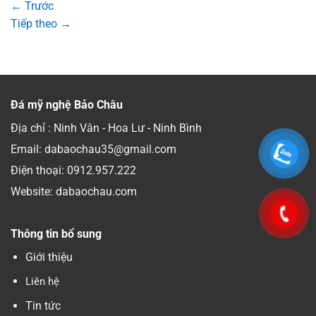
←
Trước
Tiếp theo
→
Đá mỹ nghệ Bảo Châu
Địa chỉ : Ninh Vân - Hoa Lư - Ninh Bình
Email: dabaochau35@gmail.com
Điện thoại:
0912.957.222
Website: dabaochau.com
Thông tin bổ sung
Giới thiệu
Liên hệ
Tin tức