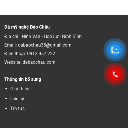
Đá mỹ nghệ Bảo Châu
Địa chỉ : Ninh Vân - Hoa Lư - Ninh Bình
Email: dabaochau35@gmail.com
Điện thoại:
0912.957.222
Website: dabaochau.com
Thông tin bổ sung
Giới thiệu
Liên hệ
Tin tức