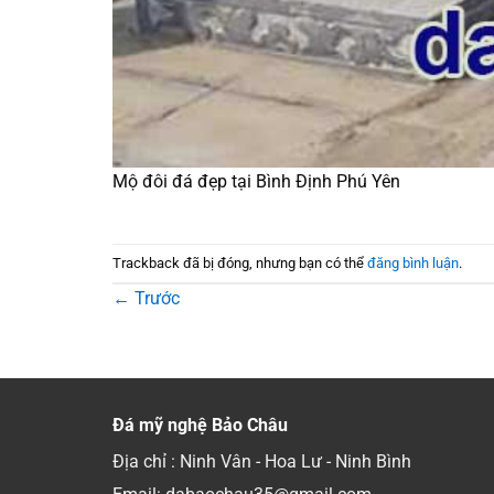
Mộ đôi đá đẹp tại Bình Định Phú Yên
Trackback đã bị đóng, nhưng bạn có thể
đăng bình luận
.
←
Trước
Đá mỹ nghệ Bảo Châu
Địa chỉ : Ninh Vân - Hoa Lư - Ninh Bình