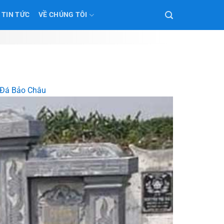
TIN TỨC
VỀ CHÚNG TÔI
g Đá Bảo Châu