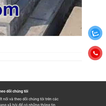
heo dõi chúng tôi
t nối và theo dõi chúng tôi trên các
ạng xã hội để có những thông tin