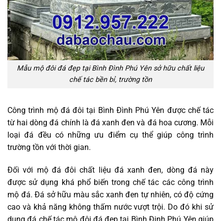
Mẫu mộ đôi đá đẹp tại Bình Đình Phú Yên sở hữu chất liệu
chế tác bền bỉ, trường tồn
Công trình mộ đá đôi tại Bình Đình Phú Yên được chế tác
từ hai dòng đá chính là đá xanh đen và đá hoa cương. Mỗi
loại đá đều có những ưu điểm cụ thể giúp công trình
trường tồn với thời gian.
Đối với mộ đá đôi chất liệu đá xanh đen, dòng đá này
được sử dụng khá phổ biến trong chế tác các công trình
mộ đá. Đá sở hữu màu sắc xanh đen tự nhiên, có độ cứng
cao và khả năng không thấm nước vượt trội. Do đó khi sử
dụng đá chế tác mộ đôi đá đẹp tại Bình Định Phú Yên giúp