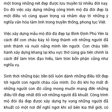
một trong những nét đẹp được lưu truyền từ nhiều đời nay.
Do đó việc xây dựng những công trình mộ đá đôi đẹp là
một điều vô cùng quan trọng và nhằm duy trì những ý
nghĩa văn hóa tâm linh trong truyền thống, phong tục Việt.
Việc xây dựng mẫu mộ đôi đá đẹp tại Bình Định Phú Yên là
cách để con cháu bày tỏ lòng thành với những người đã
sinh thành và nuôi nấng mình lên người. Con cháu tiến
hành xây dựng khang lại khu vực thờ cúng gia tiên chính là
cách để làm tròn đạo hiếu, làm tròn bổn phận cũng như
nghĩa vụ.
Sinh thời những bậc tiền bối luôn dành những điều tốt đẹp
tới người con người cháu của mình. Do đó khi họ mất đi
những người con đó cũng mong muốn mang đến những
điều tốt đẹp nhất đối với những người đã khuất. Công trình
mộ đôi đá đẹp được xây dựng hy vọng những người đã
khuất có một nơi để nghỉ ngơi khi sở bên kia thế giới, có