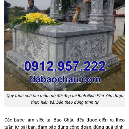
Quy trình chế tác mẫu mộ đôi đẹp tại Bình Định Phú Yên được
thực hiện bài bản theo đúng trình tự
Các bước làm việc tại Bảo Châu đều được diễn ra theo
tuần tự bài bản, đảm bảo đúng công đoạn, đúng quá trình.