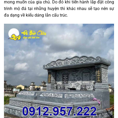
mong muốn của gia chủ. Do đó khi tiến hành lắp đặt công
trình mộ đá tại những huyện thì khác nhau sẽ tạo nên sự
đa dạng về kiểu dáng lẫn cấu trúc.