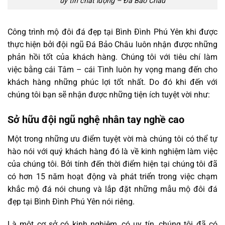
uy tín chất lượng – Đá Bảo Châu
Công trình mộ đôi đá đẹp tại Bình Đình Phú Yên khi được
thực hiện bởi đội ngũ Đá Bảo Châu luôn nhận được những
phản hồi tốt của khách hàng. Chúng tôi với tiêu chí làm
việc bằng cái Tâm – cái Tình luôn hy vọng mang đến cho
khách hàng những phúc lợi tốt nhất. Do đó khi đến với
chúng tôi bạn sẽ nhận được những tiện ích tuyệt vời như:
Sở hữu đội ngũ nghệ nhân tay nghề cao
Một trong những ưu điểm tuyệt vời mà chúng tôi có thể tự
hào nói với quý khách hàng đó là về kinh nghiệm làm việc
của chúng tôi. Bởi tính đến thời điểm hiện tại chúng tôi đã
có hơn 15 năm hoạt động và phát triển trong việc chạm
khắc mộ đá nói chung và lắp đặt những mẫu mộ đôi đá
đẹp tại Bình Đình Phú Yên nói riêng.
Là một cơ sở có kinh nghiệm, có uy tín, chúng tôi đã có