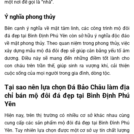
một nơi để gọi là “nhà”.
Ý nghĩa phong thủy
Bên cạnh ý nghĩa về mặt tâm linh, các công trình mộ đôi
đá đẹp tại Bình Định Phú Yên còn sở hữu ý nghĩa độc đáo
về mặt phong thủy. Theo quan niệm trong phong thủy, việc
xây dựng mẫu mộ đá đôi đẹp sẽ giúp cân bằng yếu tố âm
dương. Điều này sẽ mang đến những điềm tốt lành cho
con cháu trên trần thế, giúp sinh ra vượng khí, cải thiện
cuộc sống của mọi người trong gia đình, dòng tộc.
Tại sao nên lựa chọn Đá Bảo Châu làm địa
chỉ bán mộ đôi đá đẹp tại Bình Định Phú
Yên
Hiện nay, trên thị trường có nhiều cơ sở khác nhau cùng
cung cấp các sản phẩm mộ đôi đá đẹp tại Bình Đình Phú
Yên. Tuy nhiên lựa chọn được một cơ sở uy tín chất lượng