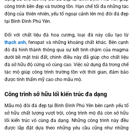
công trình bền đẹp và trường tồn. Hạn chế tối đa những tác
động của thiên nhiên, yếu tố ngoại cảnh lên mộ đôi đá đẹp
tại Bình Đình Phú Yên.
Đối với chất liệu đá hoa cương, loại đá này cấu tạo từ
thạch anh
, fenspat và những khoáng chất khác. Bên cạnh
đó đá hình thành thông qua sự kết tinh chậm của magma
dưới bề mặt trái đất, chính điều này đã giúp cho chất liệu
đá sở hữu độ cứng vô cùng cao. Việc sử dụng đá trong chế
tác mộ giúp công trình trường tồn với thời gian, đảm bảo
được tính thẩm mỹ cao cho mẫu mộ.
Công trình sở hữu lối kiến trúc đa dạng
Mẫu mộ đôi đá đẹp tại Bình Đình Phú Yên bên cạnh yếu tố
sở hữu chất lượng vượt trội, công trình mộ đá còn sở hữu
lối kiến trúc vô cùng đa dạng. Những công trình này đều
được lắp đặt dựa theo những yêu cầu cũng như những