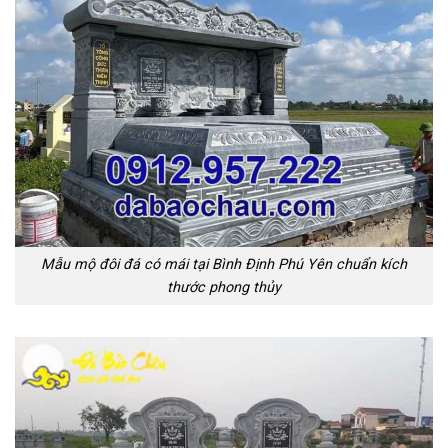
Mẫu mộ đôi đá có mái tại Bình Định Phú Yên chuẩn kích
thước phong thủy