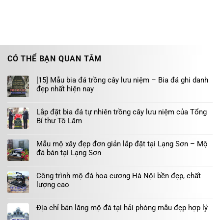
CÓ THỂ BẠN QUAN TÂM
[15] Mẫu bia đá trồng cây lưu niệm – Bia đá ghi danh
đẹp nhất hiện nay
Lắp đặt bia đá tự nhiên trồng cây lưu niệm của Tổng
Bí thư Tô Lâm
Mẫu mộ xây đẹp đơn giản lắp đặt tại Lạng Sơn – Mộ
đá bán tại Lạng Sơn
Công trình mộ đá hoa cương Hà Nội bền đẹp, chất
lượng cao
Địa chỉ bán lăng mộ đá tại hải phòng mẫu đẹp hợp lý