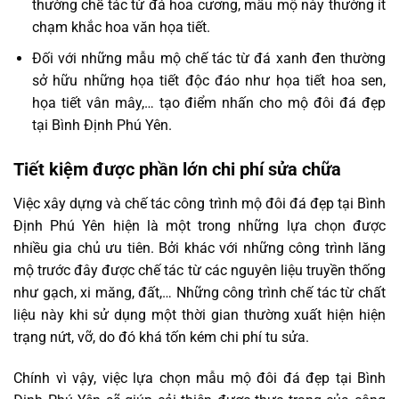
thường chế tác từ đá hoa cương, mẫu mộ này thường ít
chạm khắc hoa văn họa tiết.
Đối với những mẫu mộ chế tác từ đá xanh đen thường
sở hữu những họa tiết độc đáo như họa tiết hoa sen,
họa tiết vân mây,… tạo điểm nhấn cho mộ đôi đá đẹp
tại Bình Định Phú Yên.
Tiết kiệm được phần lớn chi phí sửa chữa
Việc xây dựng và chế tác công trình mộ đôi đá đẹp tại Bình
Định Phú Yên hiện là một trong những lựa chọn được
nhiều gia chủ ưu tiên. Bởi khác với những công trình lăng
mộ trước đây được chế tác từ các nguyên liệu truyền thống
như gạch, xi măng, đất,… Những công trình chế tác từ chất
liệu này khi sử dụng một thời gian thường xuất hiện hiện
trạng nứt, vỡ, do đó khá tốn kém chi phí tu sửa.
Chính vì vậy, việc lựa chọn mẫu mộ đôi đá đẹp tại Bình