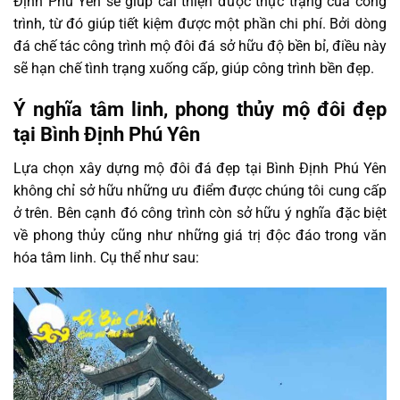
Định Phú Yên sẽ giúp cải thiện được thực trạng của công
trình, từ đó giúp tiết kiệm được một phần chi phí. Bởi dòng
đá chế tác công trình mộ đôi đá sở hữu độ bền bỉ, điều này
sẽ hạn chế tình trạng xuống cấp, giúp công trình bền đẹp.
Ý nghĩa tâm linh, phong thủy mộ đôi đẹp
tại Bình Định Phú Yên
Lựa chọn xây dựng mộ đôi đá đẹp tại Bình Định Phú Yên
không chỉ sở hữu những ưu điểm được chúng tôi cung cấp
ở trên. Bên cạnh đó công trình còn sở hữu ý nghĩa đặc biệt
về phong thủy cũng như những giá trị độc đáo trong văn
hóa tâm linh. Cụ thể như sau: