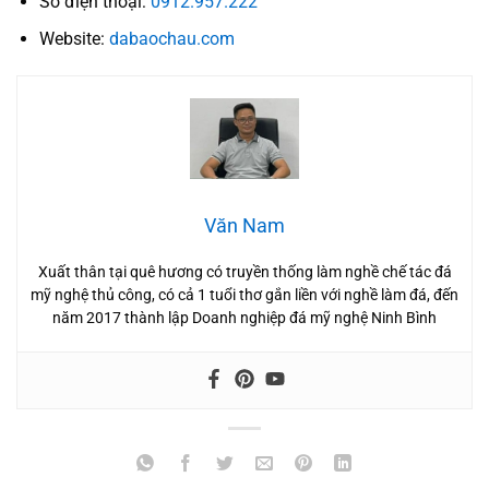
Số điện thoại:
0912.957.222
Website:
dabaochau.com
Văn Nam
Xuất thân tại quê hương có truyền thống làm nghề chế tác đá
mỹ nghệ thủ công, có cả 1 tuổi thơ gắn liền với nghề làm đá, đến
năm 2017 thành lập Doanh nghiệp đá mỹ nghệ Ninh Bình