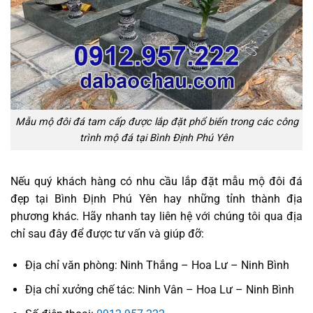
Mẫu mộ đôi đá tam cấp được lắp đặt phổ biến trong các công
trình mộ đá tại Bình Định Phú Yên
Nếu quý khách hàng có nhu cầu lắp đặt mẫu mộ đôi đá
đẹp tại Bình Định Phú Yên hay những tỉnh thành địa
phương khác. Hãy nhanh tay liên hệ với chúng tôi qua địa
chỉ sau đây để được tư vấn và giúp đỡ:
Địa chỉ văn phòng: Ninh Thắng – Hoa Lư – Ninh Bình
Địa chỉ xưởng chế tác: Ninh Vân – Hoa Lư – Ninh Bình