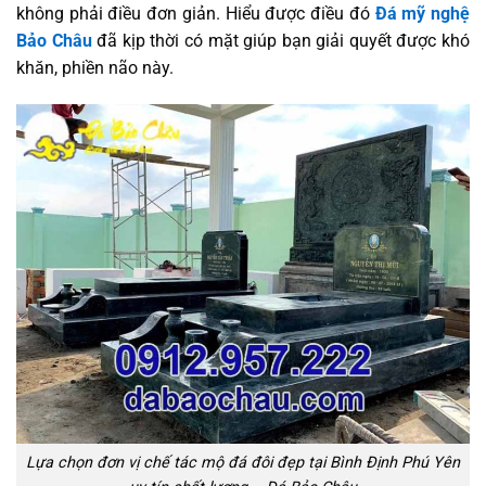
không phải điều đơn giản. Hiểu được điều đó
Đá mỹ nghệ
Bảo Châu
đã kịp thời có mặt giúp bạn giải quyết được khó
khăn, phiền não này.
Lựa chọn đơn vị chế tác mộ đá đôi đẹp tại Bình Định Phú Yên