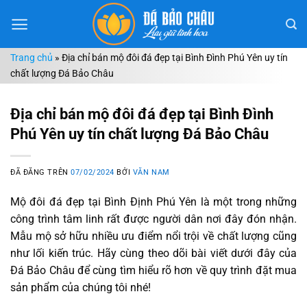
Chuyển
đến
nội
Trang chủ
»
Địa chỉ bán mộ đôi đá đẹp tại Bình Đình Phú Yên uy tín
dung
chất lượng Đá Bảo Châu
Địa chỉ bán mộ đôi đá đẹp tại Bình Đình
Phú Yên uy tín chất lượng Đá Bảo Châu
ĐÃ ĐĂNG TRÊN
07/02/2024
BỞI
VĂN NAM
Mộ đôi đá đẹp tại Bình Định Phú Yên là một trong những
công trình tâm linh rất được người dân nơi đây đón nhận.
Mẫu mộ sở hữu nhiều ưu điểm nổi trội về chất lượng cũng
như lối kiến trúc. Hãy cùng theo dõi bài viết dưới đây của
Đá Bảo Châu để cùng tìm hiểu rõ hơn về quy trình đặt mua
sản phẩm của chúng tôi nhé!