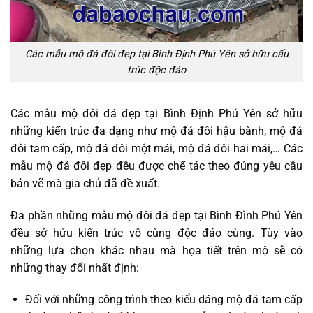
Các mẫu mộ đá đôi đẹp tại Bình Định Phú Yên sở hữu cấu
trúc độc đáo
Các mẫu mộ đôi đá đẹp tại Bình Định Phú Yên sở hữu
những kiến trúc đa dạng như mộ đá đôi hậu bành, mộ đá
đôi tam cấp, mộ đá đôi một mái, mộ đá đôi hai mái,… Các
mẫu mộ đá đôi đẹp đều được chế tác theo đúng yêu cầu
bản vẽ mà gia chủ đã đề xuất.
Đa phần những mẫu mộ đôi đá đẹp tại Bình Đình Phú Yên
đều sở hữu kiến trúc vô cùng độc đáo cùng. Tùy vào
những lựa chọn khác nhau mà họa tiết trên mộ sẽ có
những thay đổi nhất định:
Đối với những công trình theo kiểu dáng mộ đá tam cấp