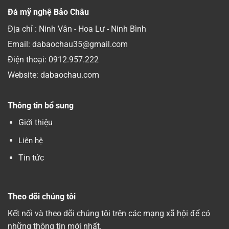
Đá mỹ nghệ Bảo Châu
Địa chỉ : Ninh Vân - Hoa Lư - Ninh Bình
Email: dabaochau35@gmail.com
Điện thoại:
0912.957.222
Website: dabaochau.com
Thông tin bổ sung
Giới thiệu
Liên hệ
Tin tức
Theo dõi chúng tôi
Kết nối và theo dõi chúng tôi trên các mạng xã hội để có
những thông tin mới nhất.