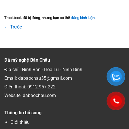
Trackback đã bị đóng, nhưng bạn có thể
đăng bình luận
.
←
Trước
Đá mỹ nghệ Bảo Châu
Địa chỉ : Ninh Vân - Hoa Lư - Ninh Bình
Email: dabaochau35@gmail.com
Điện thoại:
0912.957.222
Website: dabaochau.com
Thông tin bổ sung
Giới thiệu