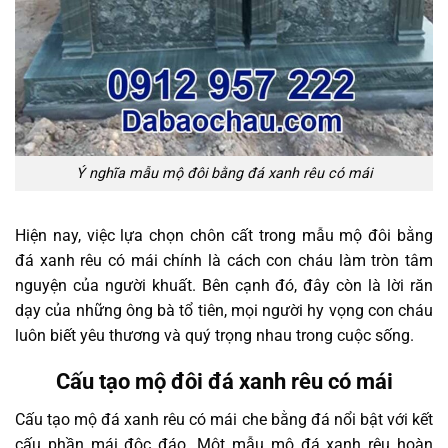
Ý nghĩa mẫu mộ đôi bằng đá xanh rêu có mái
Hiện nay, việc lựa chọn chôn cất trong mẫu mộ đôi bằng
đá xanh rêu có mái chính là cách con cháu làm tròn tâm
nguyện của người khuất. Bên cạnh đó, đây còn là lời răn
dạy của những ông bà tổ tiên, mọi người hy vọng con cháu
luôn biết yêu thương và quý trọng nhau trong cuộc sống.
Cấu tạo mộ đôi đá xanh rêu có mái
Cấu tạo mộ đá xanh rêu có mái che bằng đá nổi bật với kết
cấu phần mái độc đáo. Một mẫu mộ đá xanh rêu hoàn