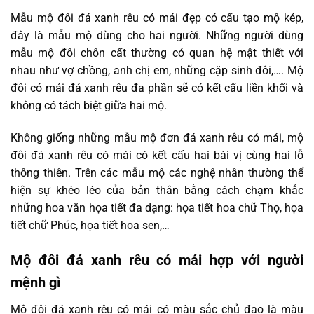
Mẫu mộ đôi đá xanh rêu có mái đẹp có cấu tạo mộ kép,
đây là mẫu mộ dùng cho hai người. Những người dùng
mẫu mộ đôi chôn cất thường có quan hệ mật thiết với
nhau như vợ chồng, anh chị em, những cặp sinh đôi,…. Mộ
đôi có mái đá xanh rêu đa phần sẽ có kết cấu liền khối và
không có tách biệt giữa hai mộ.
Không giống những mẫu mộ đơn đá xanh rêu có mái, mộ
đôi đá xanh rêu có mái có kết cấu hai bài vị cùng hai lỗ
thông thiên. Trên các mẫu mộ các nghệ nhân thường thể
hiện sự khéo léo của bản thân bằng cách chạm khắc
những hoa văn họa tiết đa dạng: họa tiết hoa chữ Thọ, họa
tiết chữ Phúc, họa tiết hoa sen,…
Mộ đôi đá xanh rêu có mái hợp với người
mệnh gì
Mộ đôi đá xanh rêu có mái có màu sắc chủ đạo là màu