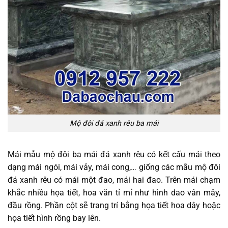
Mộ đôi đá xanh rêu ba mái
Mái mẫu mộ đôi ba mái đá xanh rêu có kết cấu mái theo
dạng mái ngói, mái vảy, mái cong,… giống các mẫu mộ đôi
đá xanh rêu có mái một đao, mái hai đao. Trên mái chạm
khắc nhiều họa tiết, hoa văn tỉ mỉ như hình dao vân mây,
đầu rồng. Phần cột sẽ trang trí bằng họa tiết hoa dây hoặc
họa tiết hình rồng bay lên.