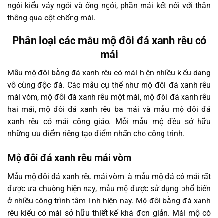
ngói kiểu vảy ngói và ống ngói, phần mái kết nối với thân
thông qua cột chống mái.
Phân loại các mẫu mộ đôi đá xanh rêu có
mái
Mẫu mộ đôi bằng đá xanh rêu có mái hiện nhiều kiểu dáng
vô cùng độc đá. Các mẫu cụ thể như mộ đôi đá xanh rêu
mái vòm, mộ đôi đá xanh rêu một mái, mộ đôi đá xanh rêu
hai mái, mộ đôi đá xanh rêu ba mái và mẫu mộ đôi đá
xanh rêu có mái công giáo. Mỗi mẫu mộ đều sở hữu
những ưu điểm riêng tạo điểm nhấn cho công trình.
Mộ đôi đá xanh rêu mái vòm
Mẫu mộ đôi đá xanh rêu mái vòm là mẫu mộ đá có mái rất
được ưa chuộng hiện nay, mẫu mộ được sử dụng phổ biến
ở nhiều công trình tâm linh hiện nay. Mộ đôi bằng đá xanh
rêu kiểu có mái sở hữu thiết kế khá đơn giản. Mái mộ có