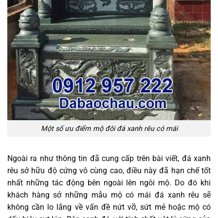
Một số ưu điểm mộ đôi đá xanh rêu có mái
Ngoài ra như thông tin đã cung cấp trên bài viết, đá xanh
rêu sở hữu độ cứng vô cùng cao, điều này đã hạn chế tốt
nhất những tác động bên ngoài lên ngôi mộ. Do đó khi
khách hàng sở những mẫu mộ có mái đá xanh rêu sẽ
không cần lo lắng về vấn đề nứt vỡ, sứt mẻ hoặc mộ có