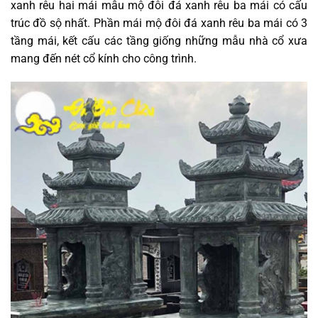
xanh rêu hai mái mẫu mộ đôi đá xanh rêu ba mái có cấu
trúc đồ sộ nhất. Phần mái mộ đôi đá xanh rêu ba mái có 3
tầng mái, kết cấu các tầng giống những mẫu nhà cổ xưa
mang đến nét cổ kính cho công trình.