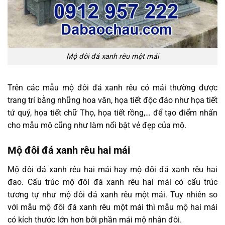
Mộ đôi đá xanh rêu một mái
Trên các mẫu mộ đôi đá xanh rêu có mái thường được
trang trí bằng những hoa văn, họa tiết độc đáo như họa tiết
tứ quý, họa tiết chữ Thọ, họa tiết rồng,… để tạo điểm nhấn
cho mẫu mộ cũng như làm nổi bật vẻ đẹp của mộ.
Mộ đôi đá xanh rêu hai mái
Mộ đôi đá xanh rêu hai mái hay mộ đôi đá xanh rêu hai
đao. Cấu trúc mộ đôi đá xanh rêu hai mái có cấu trúc
tương tự như mộ đôi đá xanh rêu một mái. Tuy nhiên so
với mẫu mộ đôi đá xanh rêu một mái thì mẫu mộ hai mái
có kích thước lớn hơn bởi phần mái mộ nhân đôi.