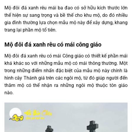
Mộ đôi đá xanh rêu mái ba đao có sở hữu kích thước lớn
thể hiện sự sang trọng và bề thế cho khu mộ, do đó nhiều
gia đình thường lựa chọn mẫu mộ này để xây dựng, khang
trang lại phần mộ tổ tiên.
Mộ đôi đá xanh rêu có mái công giáo
Mộ đôi đá xanh rêu có mái Công giáo có thiết kế phần mái
khá khác so với những mẫu mộ có mái thông thường. Một
trong những điểm nhấn đặc biệt của mẫu mộ này chính là
hình cây Thánh giá trên các ngôi mộ, từ đó giúp người đến
thăm mộ có thể nhận ra những ngôi mộ thuộc tôn giáo
nào.