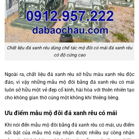
Chất liệu đá xanh rêu dùng chế tác mộ đôi có mái đá xanh rêu
có độ cứng cao
Ngoài ra, chất liệu đá xanh rêu sở hữu màu xanh rêu độc
đáo, vì vậy những mẫu mộ đôi bằng đá xanh rêu có mái
luôn sở hữu một vẻ đẹp cổ kính, hài hòa với thiên nhiên tạo
cho không gian thờ cúng một không khí thiêng liêng.
Ưu điểm mẫu mộ đôi đá xanh rêu có mái
Khi nói đến mẫu mộ đôi bằng đá xanh rêu có mái, ưu điểm
nổi bật của mẫu mộ này nhận được nhiều sự công nhận