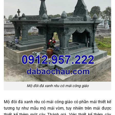
Mộ đôi đá xanh rêu có mái công giáo
Mộ đôi đá xanh rêu có mái công giáo có phần mái thiết kế
tương tự như mẫu mộ mái vòm, tuy nhiên trên mái được
thiết kế thêm một cây Thánh giá. Việc thiết kế thêm cây