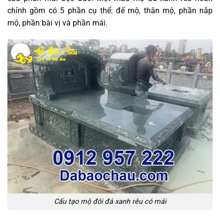
chỉnh gồm có 5 phần cụ thể: đế mộ, thân mộ, phần nắp
mộ, phần bài vị và phần mái.
Cấu tạo mộ đôi đá xanh rêu có mái