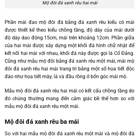
Mộ đôi đá xanh rêu hai mái
Phần mái đao mộ đôi đá bằng đá xanh rêu kiểu có mái
được thiết kế theo kiểu chồng tầng, độ dày của mái dưới
độ dày dao động 15cm, mái trên khoảng 12cm. Phần giữa
của hai mái được xây dựng một khối đá hình chữ nhật để
kết nối hai mái với nhau, khối đá này được gọi là Cổ Đảng.
Cũng như mẫu mộ đôi bằng đá xanh rêu một mái, mái mộ
đôi đá xanh rêu hai mái trang trí bằng một số họa tiết độc
đáo như họa tiết mây, lá và đầu rồng ở bốn góc mái mộ.
Mẫu mộ đôi đá xanh rêu hai mái có kết cấu chồng tầng do
đó chúng thường mang đến cảm giác bề thế hơn so với
mẫu mộ đôi đá xanh rêu một mái.
Mộ đôi đá xanh rêu ba mái
So với hai mẫu mộ đôi đá xanh rêu một mái và mộ đôi đá