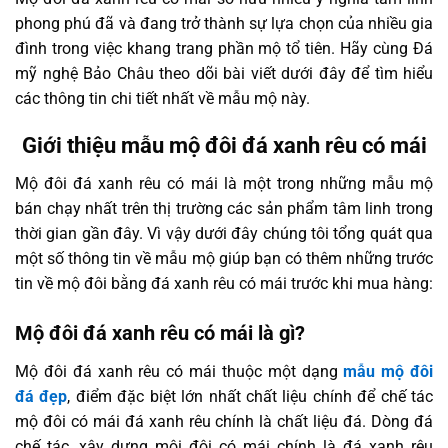
phong phú đã và đang trở thành sự lựa chọn của nhiều gia
đình trong việc khang trang phần mộ tổ tiên. Hãy cùng Đá
mỹ nghệ Bảo Châu theo dõi bài viết dưới đây để tìm hiểu
các thông tin chi tiết nhất về mẫu mộ này.
Giới thiệu mẫu mộ đôi đá xanh rêu có mái
Mộ đôi đá xanh rêu có mái là một trong những mẫu mộ
bán chạy nhất trên thị trường các sản phẩm tâm linh trong
thời gian gần đây. Vì vậy dưới đây chúng tôi tổng quát qua
một số thông tin về mẫu mộ giúp bạn có thêm những trước
tin về mộ đôi bằng đá xanh rêu có mái trước khi mua hàng:
Mộ đôi đá xanh rêu có mái là gì?
Mộ đôi đá xanh rêu có mái thuộc một dạng
mẫu mộ đôi
đá đẹp
, điểm đặc biệt lớn nhất chất liệu chính để chế tác
mộ đôi có mái đá xanh rêu chính là chất liệu đá. Dòng đá
chế tác, xây dựng môi đôi có mái chính là đá xanh rêu