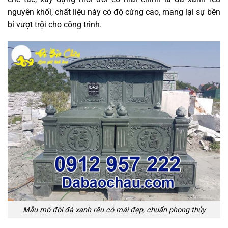
nguyên khối, chất liệu này có độ cứng cao, mang lại sự bền
bỉ vượt trội cho công trình.
Mẫu mộ đôi đá xanh rêu có mái đẹp, chuẩn phong thủy