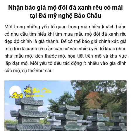
Nhận báo giá mộ đôi đá xanh rêu có mái
tại Đá mỹ nghệ Bảo Châu
Một trong những yếu tố quan trọng mà nhiều khách hàng
có nhu cầu tìm hiểu khi tìm mua mẫu mộ đôi đá xanh rêu
đẹp đó chính là giá thành. Để có thể báo giá chính xác giá
mộ đôi đá xanh rêu cần căn cứ vào nhiều yếu tố khác nhau
như mẫu mộ, kích thước mộ, họa tiết trên mộ và khu vực
lắp đặt mộ. Mỗi yếu tố đều tác động ít nhiều vào gia đình
của mộ, cụ thể như sau: