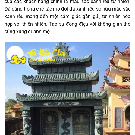
của các khách hàng chính là màu sắc xanh rêu tự nhiên.
Đá dùng trong chế tác mộ đôi đá xanh rêu sở hữu màu sắc
xanh rêu mang đến một cảm giác gần gũi, tự nhiên hòa
hợp với thiên nhiên. Tạo sự đồng điệu với không gian thờ
cúng xung quanh mộ.