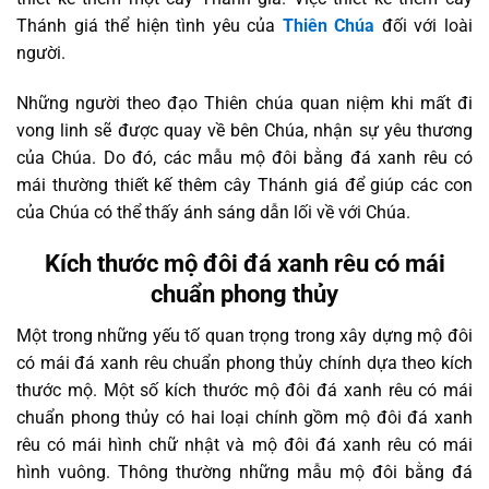
Thánh giá thể hiện tình yêu của
Thiên Chúa
đối với loài
người.
Những người theo đạo Thiên chúa quan niệm khi mất đi
vong linh sẽ được quay về bên Chúa, nhận sự yêu thương
của Chúa. Do đó, các mẫu mộ đôi bằng đá xanh rêu có
mái thường thiết kế thêm cây Thánh giá để giúp các con
của Chúa có thể thấy ánh sáng dẫn lối về với Chúa.
Kích thước mộ đôi đá xanh rêu có mái
chuẩn phong thủy
Một trong những yếu tố quan trọng trong xây dựng mộ đôi
có mái đá xanh rêu chuẩn phong thủy chính dựa theo kích
thước mộ. Một số kích thước mộ đôi đá xanh rêu có mái
chuẩn phong thủy có hai loại chính gồm mộ đôi đá xanh
rêu có mái hình chữ nhật và mộ đôi đá xanh rêu có mái
hình vuông. Thông thường những mẫu mộ đôi bằng đá