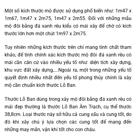
Một số kích thước mộ được sử dụng phổ biến như: 1m47 x
1m67, 1m47 x 2m75, 1m47 x 2m55. Đối với những mẫu
mộ đôi bằng đá xanh rêu kiểu có mái xây để chờ có kích
thước lớn hơn một chút 1m97 x 2m75.
Tuy nhiên những kích thước trên chỉ mang tính chất tham
khảo, để tính chính xác kích thước mộ đôi đá xanh rêu có
mái cần căn cứ vào nhiều yếu tố như: diện tích xây dựng,
khu vực đất xây dựng,….Ngoài ra, một trong những yếu tố
quyết định nhiều nhất đến yếu tố phong thủy chính là xây
mộ cần chuẩn kích thước Lỗ Ban.
Thước Lỗ Ban dùng trong xây mộ đôi bằng đá xanh rêu có
mái đẹp thường là thước Lỗ Ban Âm Trạch, cụ thể thước
38,8cm. Loại thước này sở hữu cả cung xấu và cung tốt, do
đó khi xây chú ý lựa chọn các cung tốt để mang đến
những may mắn, vận khí tốt cho con cháu.