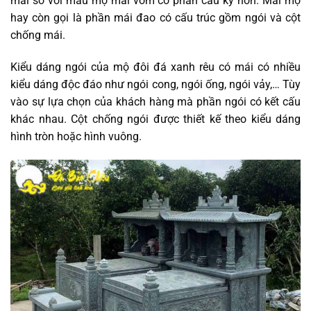
mái so với mẫu mộ mái vòm có phần cầu kỳ hơn. Mái mộ
hay còn gọi là phần mái đao có cấu trúc gồm ngói và cột
chống mái.
Kiểu dáng ngói của mộ đôi đá xanh rêu có mái có nhiều
kiểu dáng độc đáo như ngói cong, ngói ống, ngói vảy,… Tùy
vào sự lựa chọn của khách hàng mà phần ngói có kết cấu
khác nhau. Cột chống ngói được thiết kế theo kiểu dáng
hình tròn hoặc hình vuông.