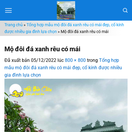
Chuyển
đến
nội
Trang chủ
»
Tổng hợp mẫu mộ đôi đá xanh rêu có mái đẹp, cổ kính
dung
được nhiều gia đình lựa chọn
»
Mộ đôi đá xanh rêu có mái
Mộ đôi đá xanh rêu có mái
Đã xuất bản
05/12/2022
lúc
800 × 800
trong
Tổng hợp
mẫu mộ đôi đá xanh rêu có mái đẹp, cổ kính được nhiều
gia đình lựa chọn