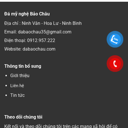
Đá mỹ nghệ Bảo Châu
Địa chỉ : Ninh Vân - Hoa Lư - Ninh Bình
Email: dabaochau35@gmail.com
Điện thoại:
0912.957.222
Website: dabaochau.com
Thông tin bổ sung
Giới thiệu
Liên hệ
Tin tức
Theo dõi chúng tôi
Kết nối và theo dõi chúng tôi trên các mạng xã hội để có