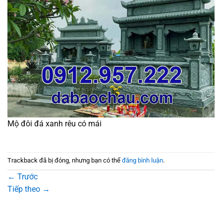
Mộ đôi đá xanh rêu có mái
Trackback đã bị đóng, nhưng bạn có thể
đăng bình luận
.
←
Trước
Tiếp theo
→