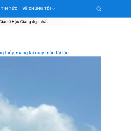
TIN TỨC
VỀ CHÚNG TÔI
Giáo ở Hậu Giang đẹp nhất
ng thủy, mang lại may mắn tài lộc