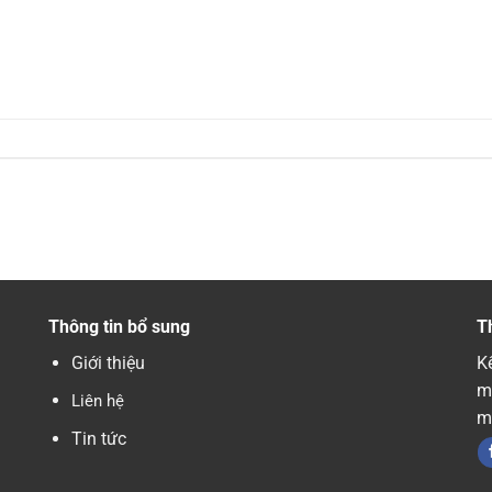
Thông tin bổ sung
T
Giới thiệu
Kế
m
Liên hệ
m
Tin tức