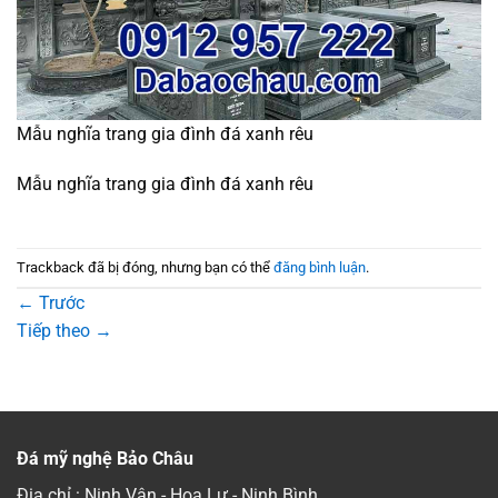
Mẫu nghĩa trang gia đình đá xanh rêu
Mẫu nghĩa trang gia đình đá xanh rêu
Trackback đã bị đóng, nhưng bạn có thể
đăng bình luận
.
←
Trước
Tiếp theo
→
Đá mỹ nghệ Bảo Châu
Địa chỉ : Ninh Vân - Hoa Lư - Ninh Bình