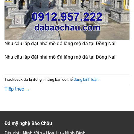
Nhu cầu lắp đặt nhà mồ đá lăng mộ đá tại Đồng Nai
Nhu cầu lắp đặt nhà mồ đá lăng mộ đá tại Đồng Nai
Trackback đã bị đóng, nhưng bạn có thể
đăng bình luận
.
Tiếp theo
→
Đá mỹ nghệ Bảo Châu
Địa chỉ : Ninh Vân - Hoa Lư - Ninh Bình