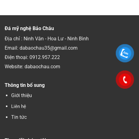
Đá mỹ nghệ Bảo Châu
Địa chỉ : Ninh Vân - Hoa Lư - Ninh Bình
Email: dabaochau35@gmail.com
Điện thoại:
0912.957.222
Website: dabaochau.com
Thông tin bổ sung
Giới thiệu
Liên hệ
Tin tức