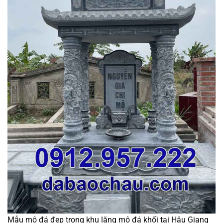
Mẫu mộ đá đẹp trong khu lăng mộ đá khối tại Hậu Giang