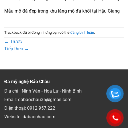
Mẫu mộ đá đẹp trong khu lăng mộ đá khối tại Hậu Giang
Trackback đã bị đóng, nhưng bạn có thể
đăng bình luận
.
←
Trước
Tiếp theo
→
Đá mỹ nghệ Bảo Châu
Địa chỉ : Ninh Vân - Hoa Lư - Ninh Bình
Email: dabaochau35@gmail.com
Điện thoại:
0912.957.222
Website: dabaochau.com