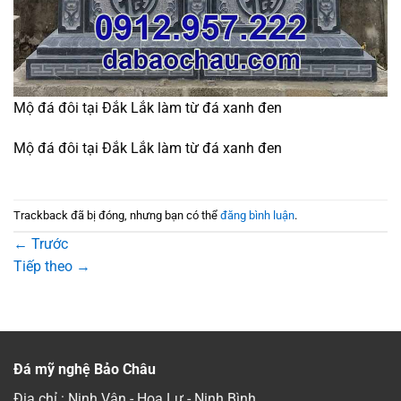
Mộ đá đôi tại Đắk Lắk làm từ đá xanh đen
Mộ đá đôi tại Đắk Lắk làm từ đá xanh đen
Trackback đã bị đóng, nhưng bạn có thể
đăng bình luận
.
←
Trước
Tiếp theo
→
Đá mỹ nghệ Bảo Châu
Địa chỉ : Ninh Vân - Hoa Lư - Ninh Bình