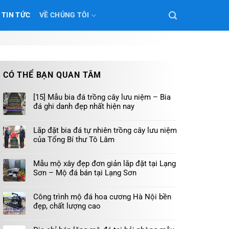
TIN TỨC
VỀ CHÚNG TÔI
CÓ THỂ BẠN QUAN TÂM
[15] Mẫu bia đá trồng cây lưu niệm – Bia
đá ghi danh đẹp nhất hiện nay
Lắp đặt bia đá tự nhiên trồng cây lưu niệm
của Tổng Bí thư Tô Lâm
Mẫu mộ xây đẹp đơn giản lắp đặt tại Lạng
Sơn – Mộ đá bán tại Lạng Sơn
Công trình mộ đá hoa cương Hà Nội bền
đẹp, chất lượng cao