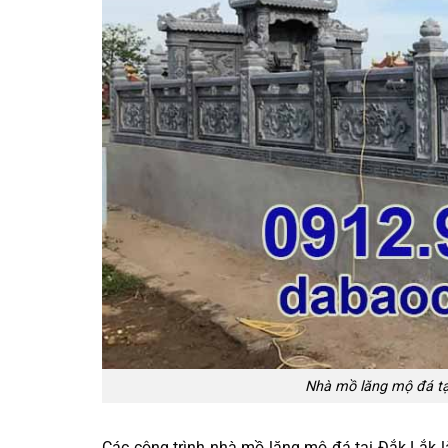
Nhà mồ lăng mộ đá tạ
Các công trình nhà mồ lăng mộ đá tại Đắk Lắk 