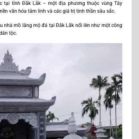
c tại tỉnh Đắk Lắk – một địa phương thuộc vùng Tây
ền văn hóa tâm linh và các giá trị tinh thần sâu sắc.
u nhà mồ lăng mộ đá tại Đắk Lắk nổi lên như một công
 dân tộc.