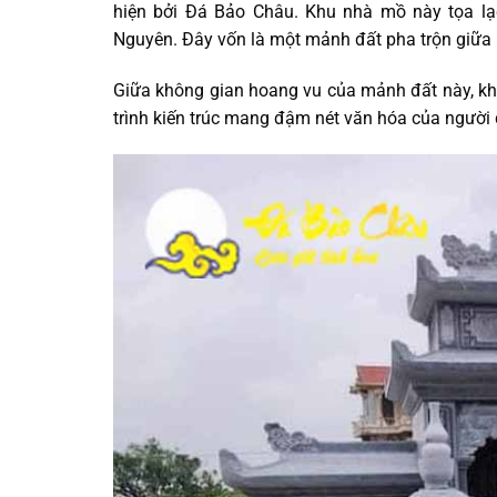
hiện bởi Đá Bảo Châu. Khu nhà mồ này tọa lạ
Nguyên. Đây vốn là một mảnh đất pha trộn giữa n
Giữa không gian hoang vu của mảnh đất này, kh
trình kiến trúc mang đậm nét văn hóa của người