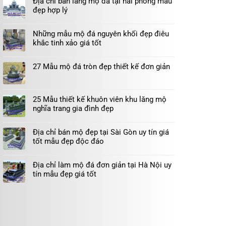
Địa chỉ bán lăng mộ đá tại hải phòng mẫu
đẹp hợp lý
Những mẫu mộ đá nguyên khối đẹp điêu
khắc tinh xảo giá tốt
27 Mẫu mộ đá tròn đẹp thiết kế đơn giản
25 Mẫu thiết kế khuôn viên khu lăng mộ
nghĩa trang gia đình đẹp
Địa chỉ bán mộ đẹp tại Sài Gòn uy tín giá
tốt mẫu đẹp độc đáo
Địa chỉ làm mộ đá đơn giản tại Hà Nội uy
tín mẫu đẹp giá tốt