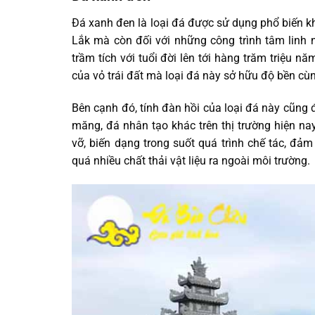
Đá xanh đen là loại đá được sử dụng phổ biến kh
Lắk mà còn đối với những công trình tâm linh 
trầm tích với tuổi đời lên tới hàng trăm triệu n
của vỏ trái đất mà loại đá này sở hữu độ bền cù
Bên cạnh đó, tính đàn hồi của loại đá này cũng 
măng, đá nhân tạo khác trên thị trường hiện nay
vỡ, biến dạng trong suốt quá trình chế tác, đ
quá nhiều chất thải vật liệu ra ngoài môi trường.