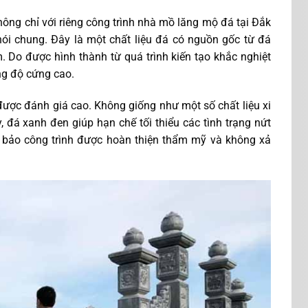
ông chỉ với riêng công trình nhà mồ lăng mộ đá tại Đắk
nói chung. Đây là một chất liệu đá có nguồn gốc từ đá
ăm. Do được hình thành từ quá trình kiến tạo khắc nghiệt
ng độ cứng cao.
được đánh giá cao. Không giống như một số chất liệu xi
, đá xanh đen giúp hạn chế tối thiểu các tình trạng nứt
ảm bảo công trình được hoàn thiện thẩm mỹ và không xả