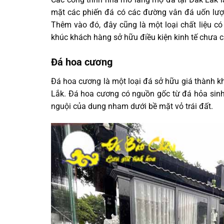
mặt các phiến đá có các đường vân đá uốn lượ
Thêm vào đó, đây cũng là một loại chất liệu có 
khúc khách hàng sở hữu điều kiện kinh tế chưa 
Đá hoa cương
Đá hoa cương là một loại đá sở hữu giá thành kh
Lắk. Đá hoa cương có nguồn gốc từ đá hỏa sinh,
nguội của dung nham dưới bề mặt vỏ trái đất.