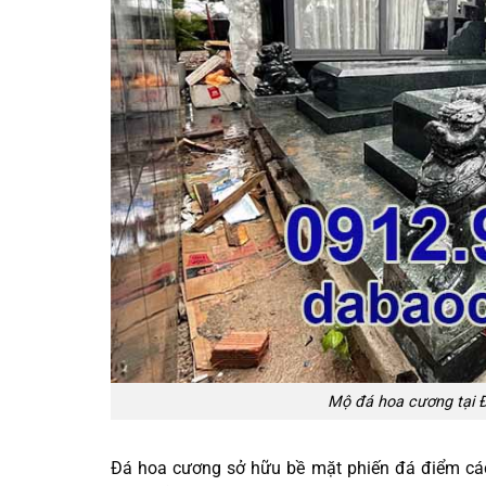
Mộ đá hoa cương tại Đ
Đá hoa cương sở hữu bề mặt phiến đá điểm các 