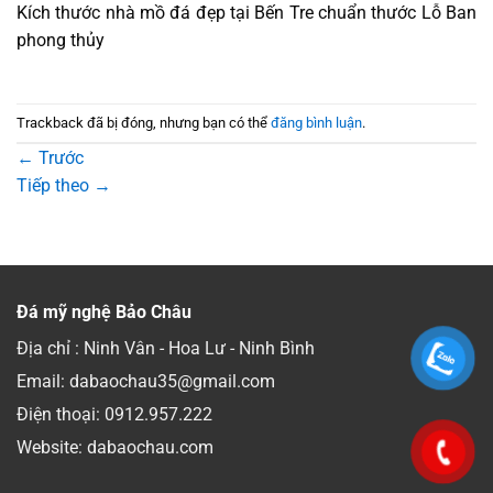
Kích thước nhà mồ đá đẹp tại Bến Tre chuẩn thước Lỗ Ban
phong thủy
Trackback đã bị đóng, nhưng bạn có thể
đăng bình luận
.
←
Trước
Tiếp theo
→
Đá mỹ nghệ Bảo Châu
Địa chỉ : Ninh Vân - Hoa Lư - Ninh Bình
Email: dabaochau35@gmail.com
Điện thoại:
0912.957.222
Website: dabaochau.com