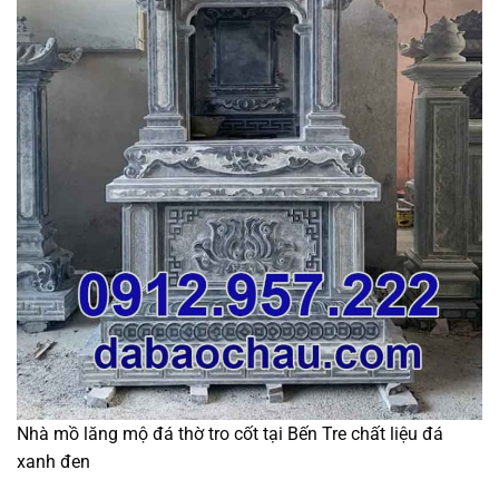
Nhà mồ lăng mộ đá thờ tro cốt tại Bến Tre chất liệu đá
xanh đen