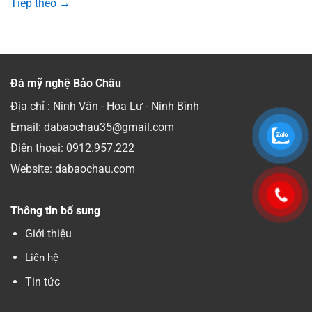
Tiếp theo
→
Đá mỹ nghệ Bảo Châu
Địa chỉ : Ninh Vân - Hoa Lư - Ninh Bình
Email: dabaochau35@gmail.com
Điện thoại:
0912.957.222
Website: dabaochau.com
Thông tin bổ sung
Giới thiệu
Liên hệ
Tin tức