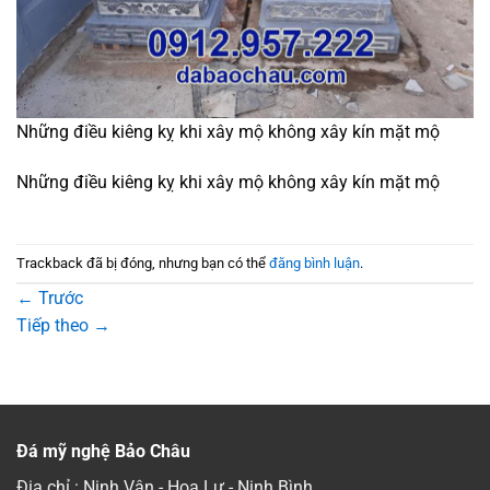
Những điều kiêng kỵ khi xây mộ không xây kín mặt mộ
Những điều kiêng kỵ khi xây mộ không xây kín mặt mộ
Trackback đã bị đóng, nhưng bạn có thể
đăng bình luận
.
←
Trước
Tiếp theo
→
Đá mỹ nghệ Bảo Châu
Địa chỉ : Ninh Vân - Hoa Lư - Ninh Bình