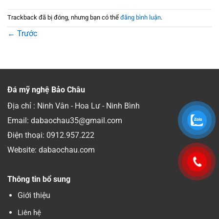
Trackback đã bị đóng, nhưng bạn có thể
đăng bình luận
.
←
Trước
Đá mỹ nghệ Bảo Châu
Địa chỉ : Ninh Vân - Hoa Lư - Ninh Bình
Email: dabaochau35@gmail.com
Điện thoại:
0912.957.222
Website: dabaochau.com
Thông tin bổ sung
Giới thiệu
Liên hệ