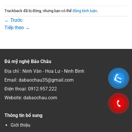
Trackback đã bị đóng, nhưng bạn có thể
đăng bình luận
.
←
Trước
Tiếp theo
→
Đá mỹ nghệ Bảo Châu
Địa chỉ : Ninh Vân - Hoa Lư - Ninh Bình
Email: dabaochau35@gmail.com
Điện thoại:
0912.957.222
Website: dabaochau.com
Thông tin bổ sung
Giới thiệu