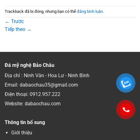
Trackback đã bị đóng, nhưng bạn có thể
đăng bình luận
.
←
Trước
Tiếp theo
→
Đá mỹ nghệ Bảo Châu
Địa chỉ : Ninh Vân - Hoa Lư - Ninh Bình
Email: dabaochau35@gmail.com
Điện thoại:
0912.957.222
Website: dabaochau.com
Thông tin bổ sung
Giới thiệu