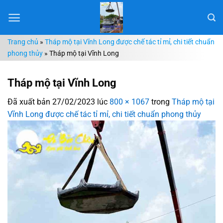
Chuyển
đến
nội
Trang chủ
»
Tháp mộ tại Vĩnh Long được chế tác tỉ mỉ, chi tiết chuẩn
dung
phong thủy
»
Tháp mộ tại Vĩnh Long
Tháp mộ tại Vĩnh Long
Đã xuất bản
27/02/2023
lúc
800 × 1067
trong
Tháp mộ tại
Vĩnh Long được chế tác tỉ mỉ, chi tiết chuẩn phong thủy