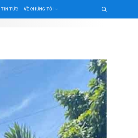
TIN TỨC
VỀ CHÚNG TÔI