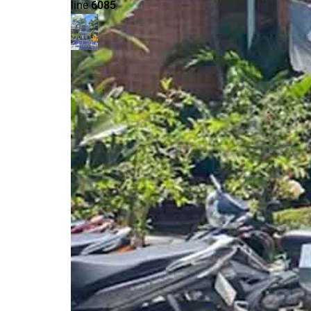
line
6085