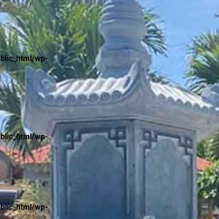
lic_html/wp-
lic_html/wp-
lic_html/wp-