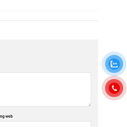
ng web