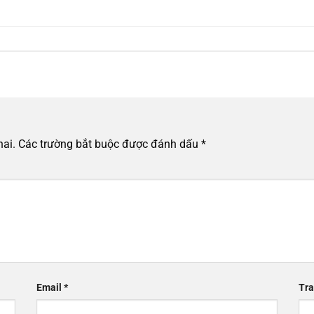
hai.
Các trường bắt buộc được đánh dấu
*
Email
*
Tra