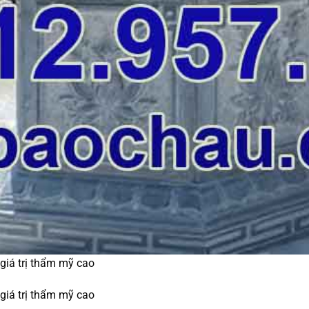
 giá trị thẩm mỹ cao
 giá trị thẩm mỹ cao