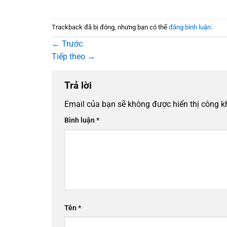
Trackback đã bị đóng, nhưng bạn có thể
đăng bình luận
.
←
Trước
Tiếp theo
→
Trả lời
Email của bạn sẽ không được hiển thị công k
Bình luận
*
Tên
*