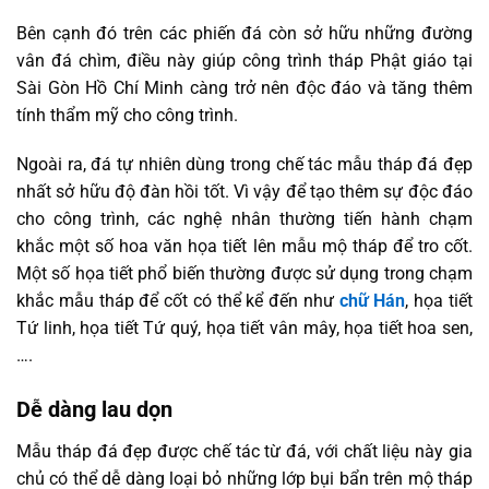
Bên cạnh đó trên các phiến đá còn sở hữu những đường
vân đá chìm, điều này giúp công trình tháp Phật giáo tại
Sài Gòn Hồ Chí Minh càng trở nên độc đáo và tăng thêm
tính thẩm mỹ cho công trình.
Ngoài ra, đá tự nhiên dùng trong chế tác mẫu tháp đá đẹp
nhất sở hữu độ đàn hồi tốt. Vì vậy để tạo thêm sự độc đáo
cho công trình, các nghệ nhân thường tiến hành chạm
khắc một số hoa văn họa tiết lên mẫu mộ tháp để tro cốt.
Một số họa tiết phổ biến thường được sử dụng trong chạm
khắc mẫu tháp để cốt có thể kể đến như
chữ Hán
, họa tiết
Tứ linh, họa tiết Tứ quý, họa tiết vân mây, họa tiết hoa sen,
….
Dễ dàng lau dọn
Mẫu tháp đá đẹp được chế tác từ đá, với chất liệu này gia
chủ có thể dễ dàng loại bỏ những lớp bụi bẩn trên mộ tháp