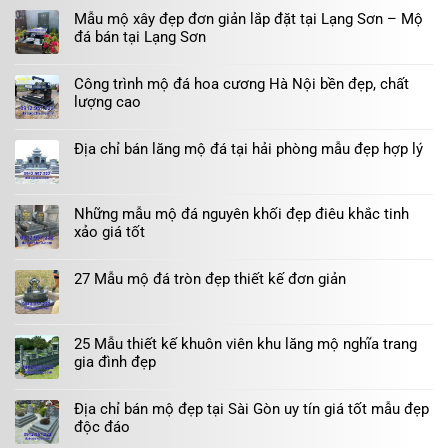
Mẫu mộ xây đẹp đơn giản lắp đặt tại Lạng Sơn – Mộ
đá bán tại Lạng Sơn
Công trình mộ đá hoa cương Hà Nội bền đẹp, chất
lượng cao
Địa chỉ bán lăng mộ đá tại hải phòng mẫu đẹp hợp lý
Những mẫu mộ đá nguyên khối đẹp điêu khắc tinh
xảo giá tốt
27 Mẫu mộ đá tròn đẹp thiết kế đơn giản
25 Mẫu thiết kế khuôn viên khu lăng mộ nghĩa trang
gia đình đẹp
Địa chỉ bán mộ đẹp tại Sài Gòn uy tín giá tốt mẫu đẹp
độc đáo