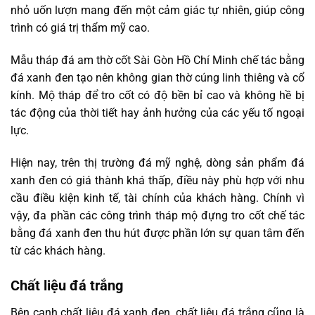
nhỏ uốn lượn mang đến một cảm giác tự nhiên, giúp công
trình có giá trị thẩm mỹ cao.
Mẫu tháp đá am thờ cốt Sài Gòn Hồ Chí Minh chế tác bằng
đá xanh đen tạo nên không gian thờ cúng linh thiêng và cổ
kính. Mộ tháp để tro cốt có độ bền bỉ cao và không hề bị
tác động của thời tiết hay ảnh hưởng của các yếu tố ngoại
lực.
Hiện nay, trên thị trường đá mỹ nghệ, dòng sản phẩm đá
xanh đen có giá thành khá thấp, điều này phù hợp với nhu
cầu điều kiện kinh tế, tài chính của khách hàng. Chính vì
vậy, đa phần các công trình tháp mộ đựng tro cốt chế tác
bằng đá xanh đen thu hút được phần lớn sự quan tâm đến
từ các khách hàng.
Chất liệu đá trắng
Bên cạnh chất liệu đá xanh đen, chất liệu đá trắng cũng là