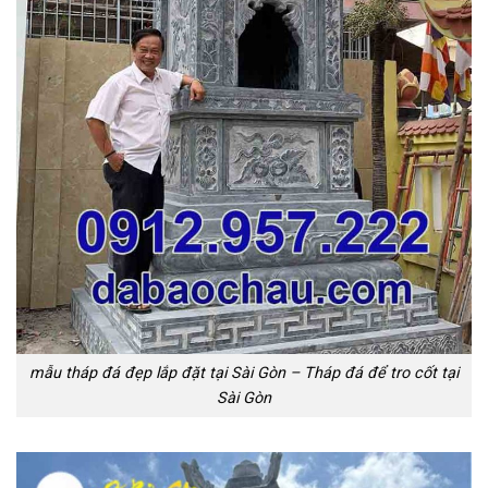
mẫu tháp đá đẹp lắp đặt tại Sài Gòn – Tháp đá để tro cốt tại
Sài Gòn