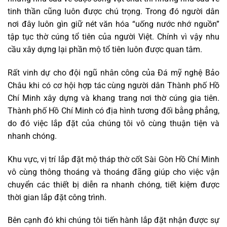
tinh thần cũng luôn được chú trọng. Trong đó người dân
nơi đây luôn gìn giữ nét văn hóa “uống nước nhớ nguồn”
tập tục thờ cúng tổ tiên của người Việt. Chính vì vậy nhu
cầu xây dựng lại phần mộ tổ tiên luôn được quan tâm.
Rất vinh dự cho đội ngũ nhân công của Đá mỹ nghệ Bảo
Châu khi có cơ hội hợp tác cùng người dân Thành phố Hồ
Chí Minh xây dựng và khang trang nơi thờ cúng gia tiên.
Thành phố Hồ Chí Minh có địa hình tương đối bằng phẳng,
do đó việc lắp đặt của chúng tôi vô cùng thuận tiện và
nhanh chóng.
Khu vực, vị trí lắp đặt mộ tháp thờ cốt Sài Gòn Hồ Chí Minh
vô cùng thông thoáng và thoáng đãng giúp cho việc vận
chuyển các thiết bị diễn ra nhanh chóng, tiết kiệm được
thời gian lắp đặt công trình.
Bên cạnh đó khi chúng tôi tiến hành lắp đặt nhận được sự