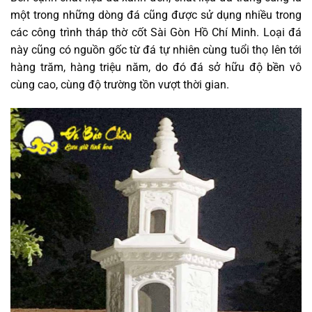
một trong những dòng đá cũng được sử dụng nhiều trong
các công trình tháp thờ cốt Sài Gòn Hồ Chí Minh. Loại đá
này cũng có nguồn gốc từ đá tự nhiên cùng tuổi thọ lên tới
hàng trăm, hàng triệu năm, do đó đá sở hữu độ bền vô
cùng cao, cùng độ trường tồn vượt thời gian.