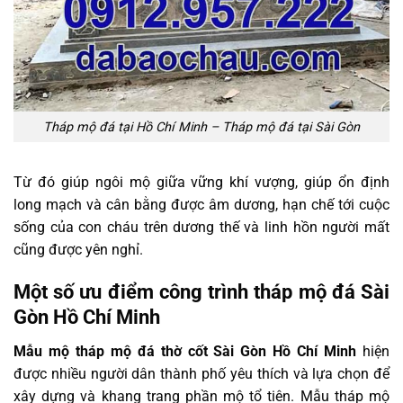
Tháp mộ đá tại Hồ Chí Minh – Tháp mộ đá tại Sài Gòn
Từ đó giúp ngôi mộ giữa vững khí vượng, giúp ổn định
long mạch và cân bằng được âm dương, hạn chế tới cuộc
sống của con cháu trên dương thế và linh hồn người mất
cũng được yên nghỉ.
Một số ưu điểm công trình tháp mộ đá Sài
Gòn Hồ Chí Minh
Mẫu mộ tháp mộ đá thờ cốt Sài Gòn Hồ Chí Minh
hiện
được nhiều người dân thành phố yêu thích và lựa chọn để
xây dựng và khang trang phần mộ tổ tiên. Mẫu tháp mộ