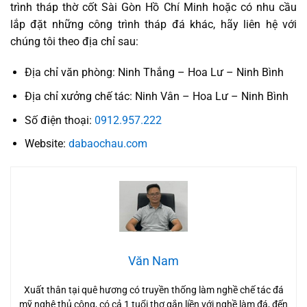
trình tháp thờ cốt Sài Gòn Hồ Chí Minh hoặc có nhu cầu
lắp đặt những công trình tháp đá khác, hãy liên hệ với
chúng tôi theo địa chỉ sau:
Địa chỉ văn phòng: Ninh Thắng – Hoa Lư – Ninh Bình
Địa chỉ xưởng chế tác: Ninh Vân – Hoa Lư – Ninh Bình
Số điện thoại:
0912.957.222
Website:
dabaochau.com
Văn Nam
Xuất thân tại quê hương có truyền thống làm nghề chế tác đá
mỹ nghệ thủ công, có cả 1 tuổi thơ gắn liền với nghề làm đá, đến