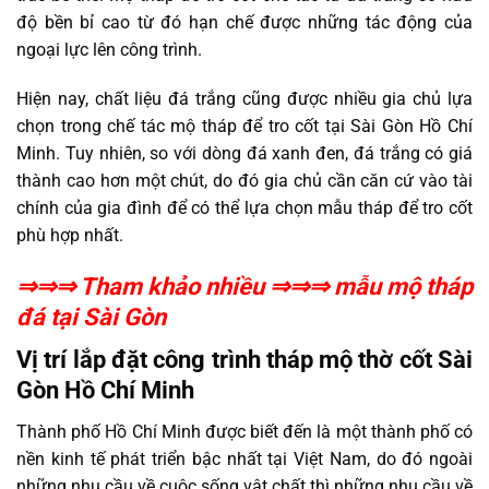
độ bền bỉ cao từ đó hạn chế được những tác động của
ngoại lực lên công trình.
Hiện nay, chất liệu đá trắng cũng được nhiều gia chủ lựa
chọn trong chế tác mộ tháp để tro cốt tại Sài Gòn Hồ Chí
Minh. Tuy nhiên, so với dòng đá xanh đen, đá trắng có giá
thành cao hơn một chút, do đó gia chủ cần căn cứ vào tài
chính của gia đình để có thể lựa chọn mẫu tháp để tro cốt
phù hợp nhất.
⇒⇒⇒ Tham khảo nhiều ⇒⇒⇒
mẫu mộ tháp
đá tại Sài Gòn
Vị trí lắp đặt công trình tháp mộ thờ cốt Sài
Gòn Hồ Chí Minh
Thành phố Hồ Chí Minh được biết đến là một thành phố có
nền kinh tế phát triển bậc nhất tại Việt Nam, do đó ngoài
những nhu cầu về cuộc sống vật chất thì những nhu cầu về