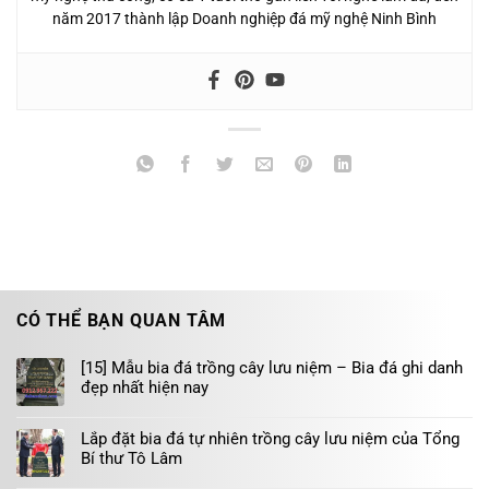
năm 2017 thành lập Doanh nghiệp đá mỹ nghệ Ninh Bình
CÓ THỂ BẠN QUAN TÂM
[15] Mẫu bia đá trồng cây lưu niệm – Bia đá ghi danh
đẹp nhất hiện nay
Lắp đặt bia đá tự nhiên trồng cây lưu niệm của Tổng
Bí thư Tô Lâm