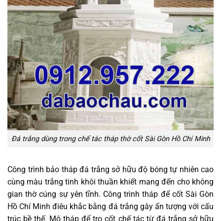
Đá trắng dùng trong chế tác tháp thờ cốt Sài Gòn Hồ Chí Minh
Công trình bảo tháp đá trắng sở hữu độ bóng tự nhiên cao
cùng màu trắng tinh khôi thuần khiết mang đến cho không
gian thờ cúng sự yên tĩnh. Công trình tháp để cốt Sài Gòn
Hồ Chí Minh điêu khắc bằng đá trắng gây ấn tượng với cấu
trúc bề thế. Mộ tháp để tro cốt chế tác từ đá trắng sở hữu