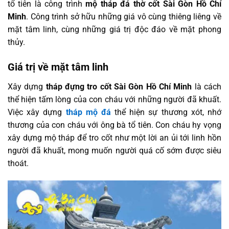
tổ tiên là công trình
mộ tháp đá thờ cốt Sài Gòn Hồ Chí
Minh
. Công trình sở hữu những giá vô cùng thiêng liêng về
mặt tâm linh, cùng những giá trị độc đáo về mặt phong
thủy.
Giá trị về mặt tâm linh
Xây dựng
tháp đựng tro cốt Sài Gòn Hồ Chí Minh
là cách
thể hiện tấm lòng của con cháu với những người đã khuất.
Việc xây dựng
tháp mộ đá
thể hiện sự thương xót, nhớ
thương của con cháu với ông bà tổ tiên. Con cháu hy vọng
xây dựng mộ tháp để tro cốt như một lời an ủi tới linh hồn
người đã khuất, mong muốn người quá cố sớm được siêu
thoát.