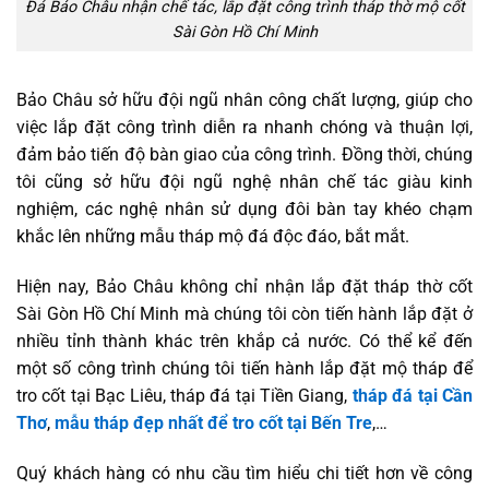
Đá Bảo Châu nhận chế tác, lắp đặt công trình tháp thờ mộ cốt
Sài Gòn Hồ Chí Minh
Bảo Châu sở hữu đội ngũ nhân công chất lượng, giúp cho
việc lắp đặt công trình diễn ra nhanh chóng và thuận lợi,
đảm bảo tiến độ bàn giao của công trình. Đồng thời, chúng
tôi cũng sở hữu đội ngũ nghệ nhân chế tác giàu kinh
nghiệm, các nghệ nhân sử dụng đôi bàn tay khéo chạm
khắc lên những mẫu tháp mộ đá độc đáo, bắt mắt.
Hiện nay, Bảo Châu không chỉ nhận lắp đặt tháp thờ cốt
Sài Gòn Hồ Chí Minh mà chúng tôi còn tiến hành lắp đặt ở
nhiều tỉnh thành khác trên khắp cả nước. Có thể kể đến
một số công trình chúng tôi tiến hành lắp đặt mộ tháp để
tro cốt tại Bạc Liêu, tháp đá tại Tiền Giang,
tháp đá tại Cần
Thơ
,
mẫu tháp đẹp nhất để tro cốt tại Bến Tre
,…
Quý khách hàng có nhu cầu tìm hiểu chi tiết hơn về công