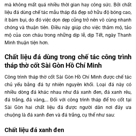
mà không mất quá nhiều thời gian hay công sức. Bởi chất
liệu đá dùng chế tác mẫu tháp đá đẹp sở hữu độ bóng cao,
ít bám bụi, do đó việc dọn dẹp cũng trở nên vô cùng nhanh
chóng và thuận tiên. Điều này giúp cho việc thăm mộ, tảo
mộ của con cháu trong những dịp lễ, dịp Tết, ngày Thanh
Minh thuận tiện hơn.
Chất liệu đá dùng trong chế tác công trình
tháp thờ cốt Sài Gòn Hồ Chí Minh
Công trình tháp thờ cốt Sài Gòn Hồ Chí Minh được chế tác
chủ yếu bằng đá tự nhiên nguyên khối. Loại đá này có
nhiều dòng đá khác nhau như đá xanh đen, đá xanh rêu,
đá trắng, đá vàng,… Đối với công trình tháp để tro cốt tại
Sài Gòn hai chất liệu đá được người dân nơi đây ưa
chuộng là đá xanh đen và đá trắng, cụ thể như sau:
Chất liệu đá xanh đen