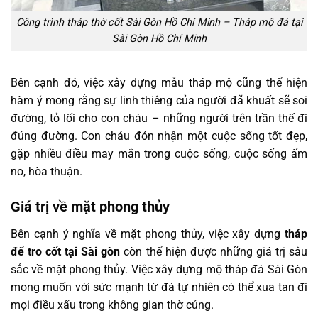
Công trình tháp thờ cốt Sài Gòn Hồ Chí Minh – Tháp mộ đá tại
Sài Gòn Hồ Chí Minh
Bên cạnh đó, việc xây dựng mẫu tháp mộ cũng thể hiện
hàm ý mong rằng sự linh thiêng của người đã khuất sẽ soi
đường, tỏ lối cho con cháu – những người trên trần thế đi
đúng đường. Con cháu đón nhận một cuộc sống tốt đẹp,
gặp nhiều điều may mắn trong cuộc sống, cuộc sống ấm
no, hòa thuận.
Giá trị về mặt phong thủy
Bên cạnh ý nghĩa về mặt phong thủy, việc xây dựng
tháp
để tro cốt tại Sài gòn
còn thể hiện được những giá trị sâu
sắc về mặt phong thủy. Việc xây dựng mộ tháp đá Sài Gòn
mong muốn với sức mạnh từ đá tự nhiên có thể xua tan đi
mọi điều xấu trong không gian thờ cúng.