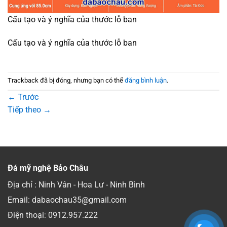
Cấu tạo và ý nghĩa của thước lỗ ban
Cấu tạo và ý nghĩa của thước lỗ ban
Trackback đã bị đóng, nhưng bạn có thể
đăng bình luận
.
←
Trước
Tiếp theo
→
Đá mỹ nghệ Bảo Châu
Địa chỉ : Ninh Vân - Hoa Lư - Ninh Bình
Email: dabaochau35@gmail.com
Điện thoại:
0912.957.222