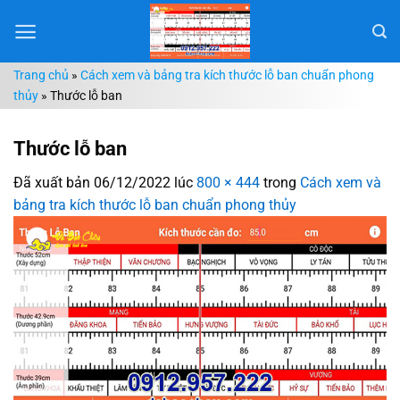
Chuyển
đến
nội
Trang chủ
»
Cách xem và bảng tra kích thước lỗ ban chuẩn phong
dung
thủy
»
Thước lỗ ban
Thước lỗ ban
Đã xuất bản
06/12/2022
lúc
800 × 444
trong
Cách xem và
bảng tra kích thước lỗ ban chuẩn phong thủy