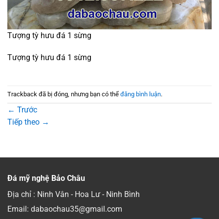
Tượng tỳ hưu đá 1 sừng
Tượng tỳ hưu đá 1 sừng
Trackback đã bị đóng, nhưng bạn có thể
đăng bình luận
.
←
Trước
Tiếp theo
→
Đá mỹ nghệ Bảo Châu
Địa chỉ : Ninh Vân - Hoa Lư - Ninh Bình
Email: dabaochau35@gmail.com