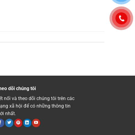
heo dõi chúng tôi
t nối và theo dõi chúng tôi trên các
ạng xã hội để có những thông tin
ới nhất.