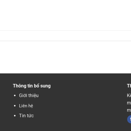
Thông tin bổ sung
T
Giới thiệu
Kế
m
Liên hệ
m
Tin tức