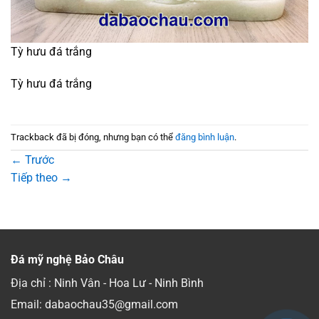
Tỳ hưu đá trắng
Tỳ hưu đá trắng
Trackback đã bị đóng, nhưng bạn có thể
đăng bình luận
.
←
Trước
Tiếp theo
→
Đá mỹ nghệ Bảo Châu
Địa chỉ : Ninh Vân - Hoa Lư - Ninh Bình
Email: dabaochau35@gmail.com