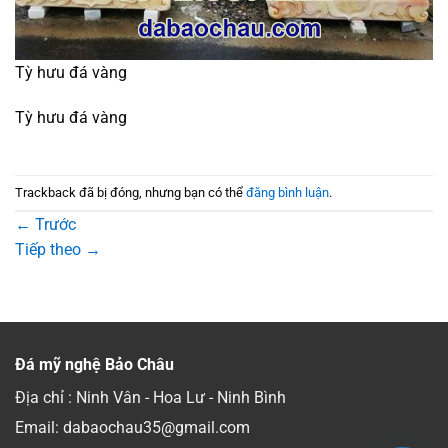
Tỳ hưu đá vàng
Tỳ hưu đá vàng
Trackback đã bị đóng, nhưng bạn có thể
đăng bình luận
.
←
Trước
Tiếp theo
→
Đá mỹ nghệ Bảo Châu
Địa chỉ : Ninh Vân - Hoa Lư - Ninh Bình
Email: dabaochau35@gmail.com