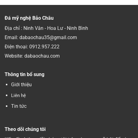
Đá mỹ nghệ Bảo Châu
Địa chỉ : Ninh Vân - Hoa Lư - Ninh Bình
Email: dabaochau35@gmail.com
Điện thoại:
0912.957.222
Website: dabaochau.com
Thông tin bổ sung
Giới thiệu
Liên hệ
Tin tức
Theo dõi chúng tôi