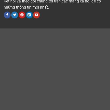
Kết nối và theo dõi chúng tôi trên các mạng xã hội để có
những thông tin mới nhất.