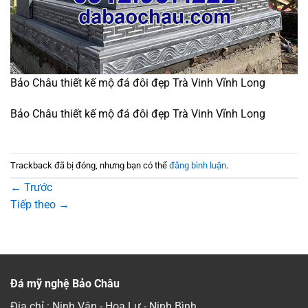
Bảo Châu thiết kế mộ đá đôi đẹp Trà Vinh Vĩnh Long
Bảo Châu thiết kế mộ đá đôi đẹp Trà Vinh Vĩnh Long
Trackback đã bị đóng, nhưng bạn có thể
đăng bình luận
.
←
Trước
Tiếp theo
→
Đá mỹ nghệ Bảo Châu
Địa chỉ : Ninh Vân - Hoa Lư - Ninh Bình