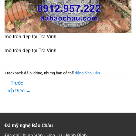
mộ tròn đẹp tại Trà Vinh
mộ tròn đẹp tại Trà Vinh
Trackback đã bị đóng, nhưng bạn có thể
đăng bình luận
.
←
Trước
Tiếp theo
→
Đá mỹ nghệ Bảo Châu
Địa chỉ : Ninh Vân - Hoa Lư - Ninh Bình