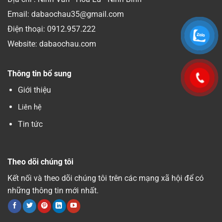
Email: dabaochau35@gmail.com
Điện thoại:
0912.957.222
Website: dabaochau.com
Thông tin bổ sung
Giới thiệu
Liên hệ
Tin tức
Theo dõi chúng tôi
Kết nối và theo dõi chúng tôi trên các mạng xã hội để có
những thông tin mới nhất.