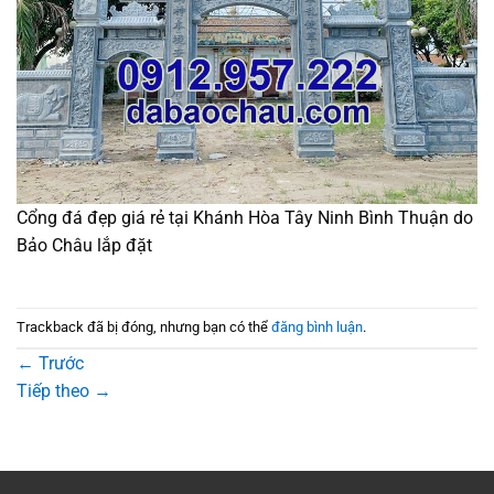
Cổng đá đẹp giá rẻ tại Khánh Hòa Tây Ninh Bình Thuận do
Bảo Châu lắp đặt
Trackback đã bị đóng, nhưng bạn có thể
đăng bình luận
.
←
Trước
Tiếp theo
→