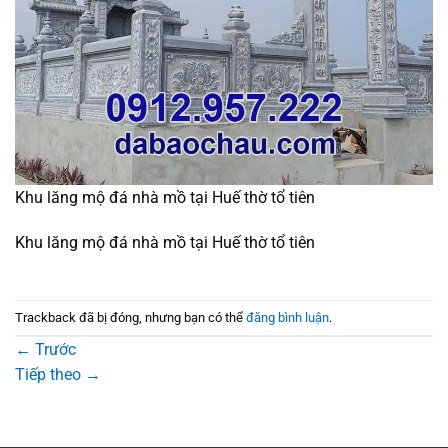
Khu lăng mộ đá nhà mồ tại Huế thờ tổ tiên
Khu lăng mộ đá nhà mồ tại Huế thờ tổ tiên
Trackback đã bị đóng, nhưng bạn có thể
đăng bình luận
.
←
Trước
Tiếp theo
→