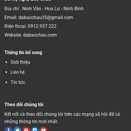
Địa chỉ : Ninh Vân - Hoa Lư - Ninh Bình
Email: dabaochau35@gmail.com
Điện thoại:
0912.957.222
Website: dabaochau.com
Thông tin bổ sung
Giới thiệu
Liên hệ
Tin tức
Theo dõi chúng tôi
Kết nối và theo dõi chúng tôi trên các mạng xã hội để có
những thông tin mới nhất.