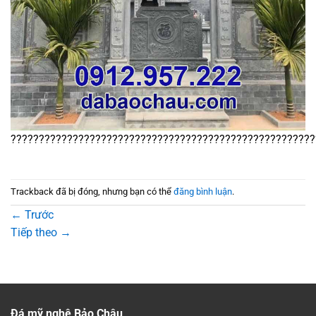
??????????????????????????????????????????????????????
Trackback đã bị đóng, nhưng bạn có thể
đăng bình luận
.
←
Trước
Tiếp theo
→
Đá mỹ nghệ Bảo Châu