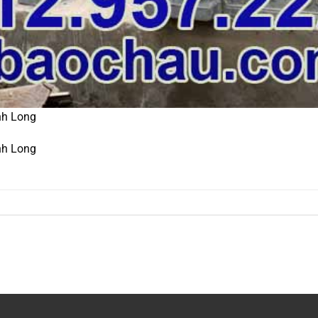
nh Long
nh Long