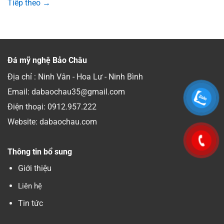
Tiếp theo
→
Đá mỹ nghệ Bảo Châu
Địa chỉ : Ninh Vân - Hoa Lư - Ninh Bình
Email: dabaochau35@gmail.com
Điện thoại:
0912.957.222
Website: dabaochau.com
Thông tin bổ sung
Giới thiệu
Liên hệ
Tin tức