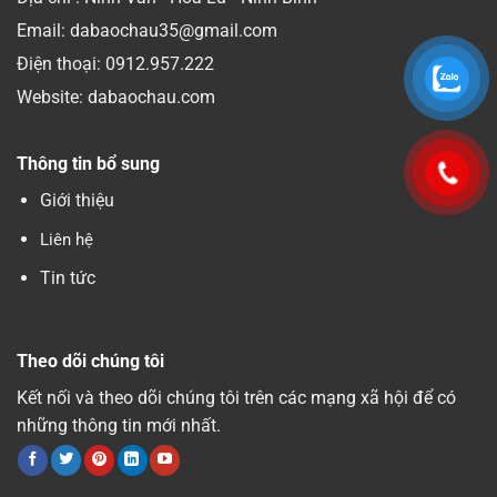
Email: dabaochau35@gmail.com
Điện thoại:
0912.957.222
Website: dabaochau.com
Thông tin bổ sung
Giới thiệu
Liên hệ
Tin tức
Theo dõi chúng tôi
Kết nối và theo dõi chúng tôi trên các mạng xã hội để có
những thông tin mới nhất.