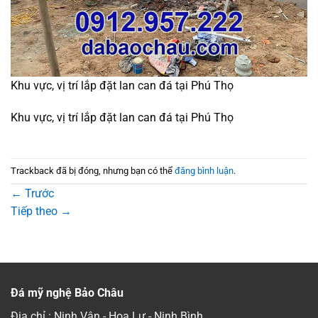
Khu vực, vị trí lắp đặt lan can đá tại Phú Thọ
Khu vực, vị trí lắp đặt lan can đá tại Phú Thọ
Trackback đã bị đóng, nhưng bạn có thể
đăng bình luận
.
←
Trước
Tiếp theo
→
Đá mỹ nghệ Bảo Châu
Địa chỉ : Ninh Vân - Hoa Lư - Ninh Bình