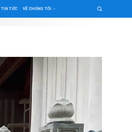
TIN TỨC
VỀ CHÚNG TÔI