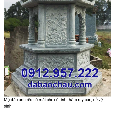
Mộ đá xanh rêu có mái che có tính thẩm mỹ cao, dễ vệ
sinh