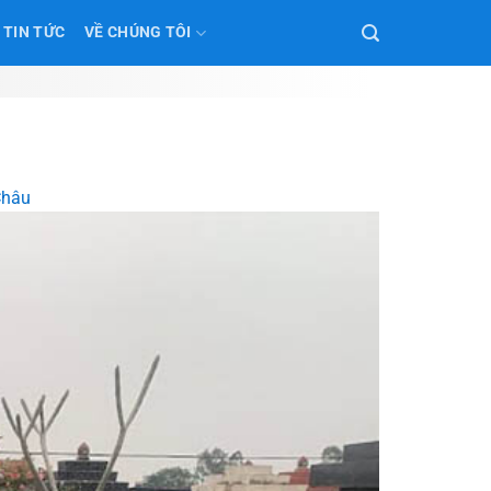
TIN TỨC
VỀ CHÚNG TÔI
 Châu