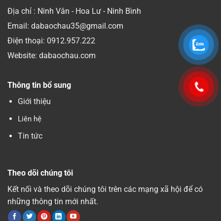
Địa chỉ : Ninh Vân - Hoa Lư - Ninh Bình
Email: dabaochau35@gmail.com
Điện thoại:
0912.957.222
Website: dabaochau.com
Thông tin bổ sung
Giới thiệu
Liên hệ
Tin tức
Theo dõi chúng tôi
Kết nối và theo dõi chúng tôi trên các mạng xã hội để có
những thông tin mới nhất.