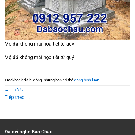
Mộ đá không mái họa tiết tứ quý
Mộ đá không mái họa tiết tứ quý
Trackback đã bị đóng, nhưng bạn có thể
đăng bình luận
.
←
Trước
Tiếp theo
→
Đá mỹ nghệ Bảo Châu